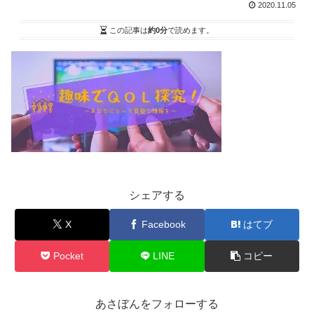
2020.11.05
この記事は
約0分
で読めます。
シェアする
X
Facebook
はてブ
Pocket
LINE
コピー
あさぼんをフォローする